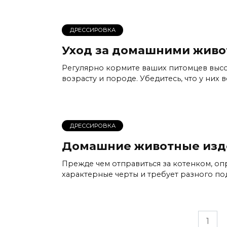
ДРЕССИРОВКА
Уход за домашними жив
Регулярно кормите ваших питомцев выс
возрасту и породе. Убедитесь, что у них 
ДРЕССИРОВКА
Домашние животные изд
Прежде чем отправиться за котенком, оп
характерные черты и требует разного по
Пагинация
1