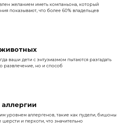
влен желанием иметь компаньона, который
ания показывают, что более 60% владельцев
 животных
гда ваши дети с энтузиазмом пытаются разгадать
о развлечение, но и способ
 аллергии
им уровнем аллергенов, такие как пудели, бишоны
 шерсти и перхоти, что значительно