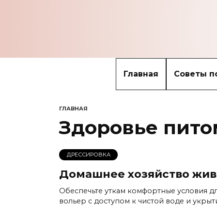
Перейти
к
содержанию
Главная
Советы п
ГЛАВНАЯ
Здоровье пито
ДРЕССИРОВКА
Домашнее хозяйство жив
Обеспечьте уткам комфортные условия д
вольер с доступом к чистой воде и укрыт