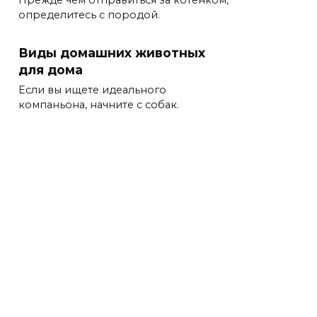
Прежде чем отправиться за котенком,
определитесь с породой.
Виды домашних животных
для дома
Если вы ищете идеального
компаньона, начните с собак.