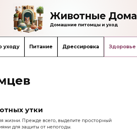
Животные Дома
Домашние питомцы и уход
о уходу
Питание
Дрессировка
Здоровье
мцев
отных утки
ля жизни. Прежде всего, выделите просторный
иями для защиты от непогоды.