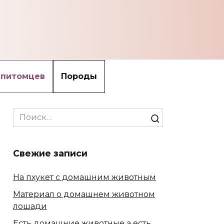
 питомцев
Породы
Search
for:
Свежие записи
На пхукет с домашним животным
Материал о домашнем животном
лошади
Есть домашние животные а есть