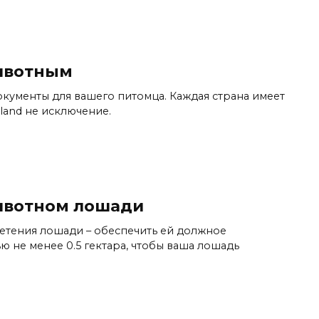
ивотным
кументы для вашего питомца. Каждая страна имеет
iland не исключение.
ивотном лошади
ретения лошади – обеспечить ей должное
ю не менее 0.5 гектара, чтобы ваша лошадь