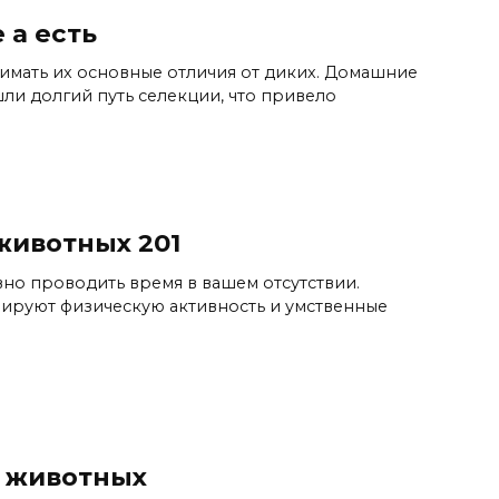
 а есть
мать их основные отличия от диких. Домашние
шли долгий путь селекции, что привело
животных 201
но проводить время в вашем отсутствии.
лируют физическую активность и умственные
 животных